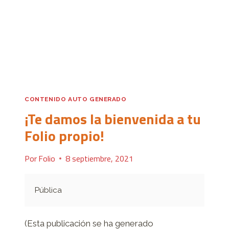
PROYECTO
EN
ESTA
RED
SOCIAL?
CONTENIDO AUTO GENERADO
¡Te damos la bienvenida a tu
Folio propio!
Por
Folio
8 septiembre, 2021
Pública
(Esta publicación se ha generado