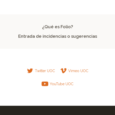
¿Qué es Folio?
Entrada de incidencias o sugerencias
Twitter UOC
Vimeo UOC
YouTube UOC